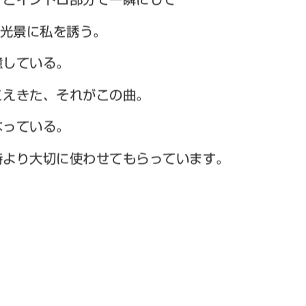
 とイントロ部分で一瞬にして
の光景に私を誘う。
憶している。
こえきた、それがこの曲。
なっている。
時より大切に使わせてもらっています。