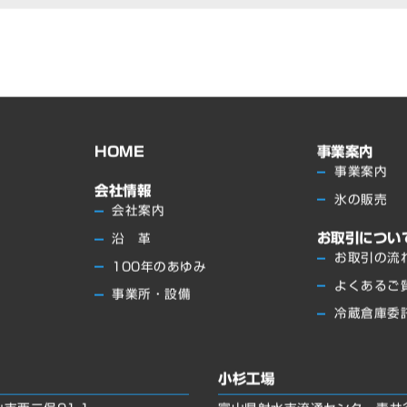
HOME
事業案内
事業案内
会社情報
氷の販売
会社案内
お取引につい
沿 革
お取引の流
100年のあゆみ
よくあるご
事業所・設備
冷蔵倉庫委
小杉工場