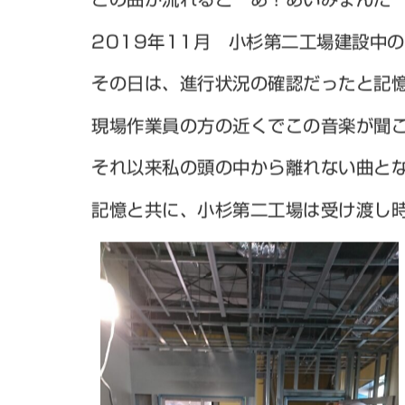
この曲が流れると あ！あいみょんだ
2019年11月 小杉第二工場建設中
その日は、進行状況の確認だったと記
現場作業員の方の近くでこの音楽が聞
それ以来私の頭の中から離れない曲と
記憶と共に、小杉第二工場は受け渡し