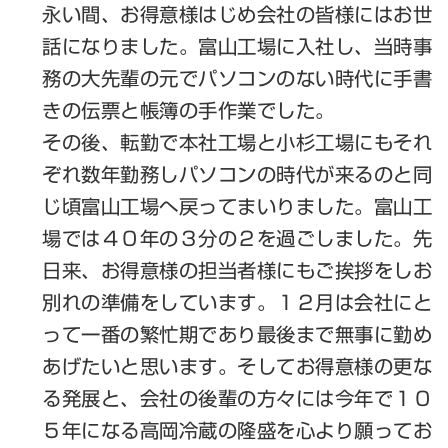
永い間、お得意様はじめ会社の皆様にはお世
話になりました。富山工場に入社し、当時事
務の大先輩の元でパソコンのない時代に手書
きの伝票と帳簿の手作業でした。
その後、転勤で本社工場と小杉工場にもそれ
ぞれ数年勤務しパソコンの時代が来るのと同
じ頃富山工場へ戻ってまいりました。富山工
場では４０年の３分の２を過ごしました。先
日来、お得意様の担当者様にもご挨拶をしお
別れの準備をしています。１２月は会社にと
って一番の繁忙期であり最後まで無事に勤め
あげたいと思います。そしてお得意様の更な
る発展と、会社の後輩の方々には今年で１０
５年になる高岡冷蔵の隆盛を心より願ってお