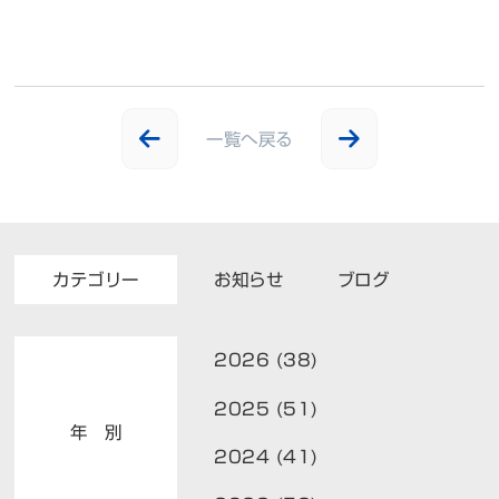
一覧へ戻る
カテゴリー
お知らせ
ブログ
2026 (38)
2025 (51)
年 別
2024 (41)